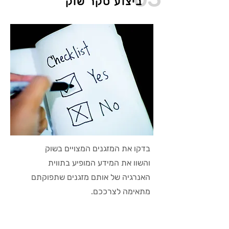
ביצוע סקר שוק
בדקו את המזגנים המצויים בשוק
והשוו את המידע המופיע בתווית
האנרגיה של אותם מזגנים שתפוקתם
מתאימה לצרככם.
כדאי להתייחס לגורמים נוספים כמו: