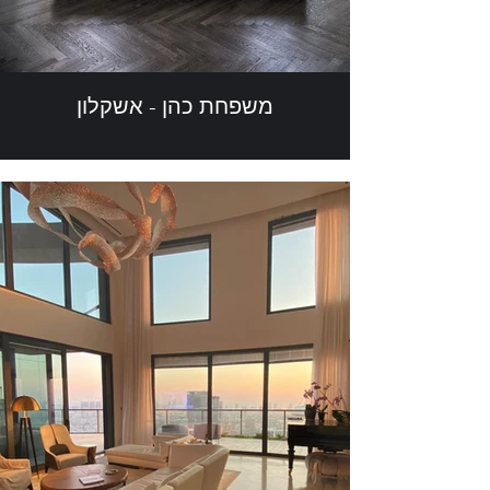
משפחת כהן - אשקלון