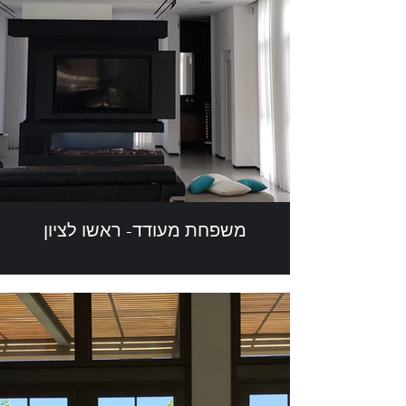
משפחת מעודד- ראשו לציון