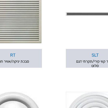
RT
SLT
 קווי קירי/תקרתי דגם
סבכת יניקה/אוויר חו
סלוט