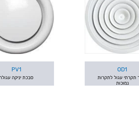
PV1
OD1
 תקרתי עגול לתקרות
סבכת יניקה עגולה
נמוכות