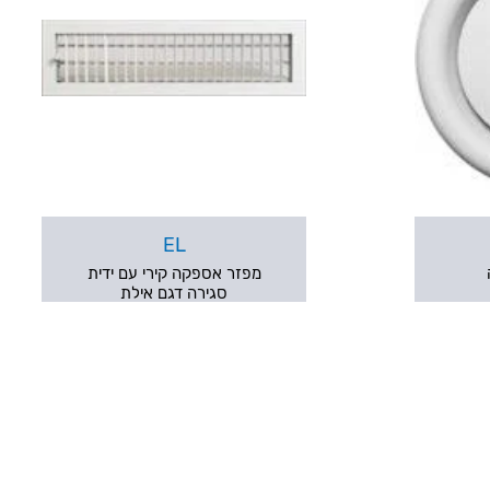
EL
מפזר אספקה קירי עם ידית
סגירה דגם אילת