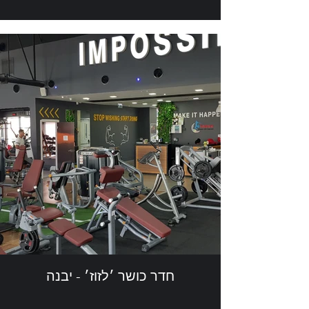
חדר כושר ׳לזוז׳ - יבנה