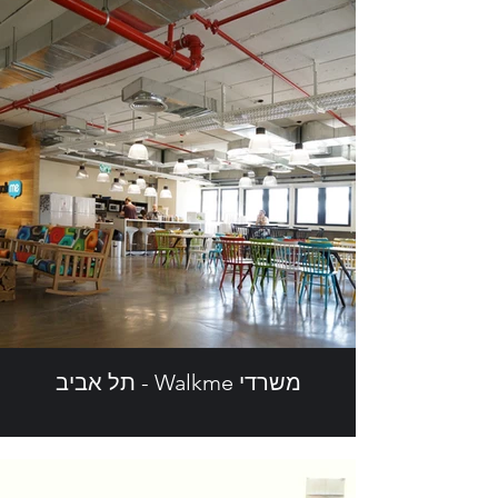
משרדי Walkme - תל אביב